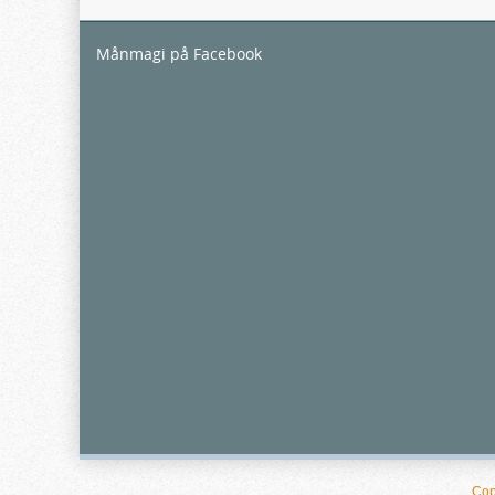
Månmagi på Facebook
Cop