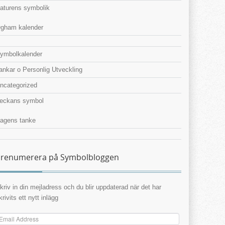
aturens symbolik
gham kalender
ymbolkalender
ankar o Personlig Utveckling
ncategorized
eckans symbol
agens tanke
renumerera på Symbolbloggen
kriv in din mejladress och du blir uppdaterad när det har
krivits ett nytt inlägg
mail