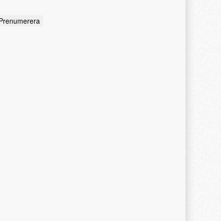
ddress