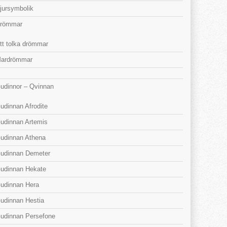
jursymbolik
römmar
tt tolka drömmar
ardrömmar
udinnor – Qvinnan
udinnan Afrodite
udinnan Artemis
udinnan Athena
udinnan Demeter
udinnan Hekate
udinnan Hera
udinnan Hestia
udinnan Persefone