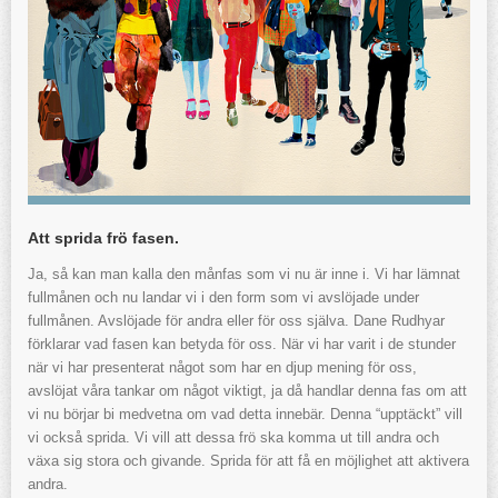
Att sprida frö fasen.
Ja, så kan man kalla den månfas som vi nu är inne i. Vi har lämnat
fullmånen och nu landar vi i den form som vi avslöjade under
fullmånen. Avslöjade för andra eller för oss själva. Dane Rudhyar
förklarar vad fasen kan betyda för oss. När vi har varit i de stunder
när vi har presenterat något som har en djup mening för oss,
avslöjat våra tankar om något viktigt, ja då handlar denna fas om att
vi nu börjar bi medvetna om vad detta innebär. Denna “upptäckt” vill
vi också sprida. Vi vill att dessa frö ska komma ut till andra och
växa sig stora och givande. Sprida för att få en möjlighet att aktivera
andra.