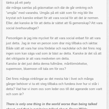
tänka på ett party
där många samlas på gräsmattan och där de går omkring och
“umgås” med varandra. Umgås på ett sätt som för mig blir lite
krystat och kanske enbart för att vara social för att det är normen.
Eller..det kanske är för att detta är sättet att få gemenskap? Att vara
social överhuvudtaget?
Personligen är jag inte mycket för att vara social enbart för att vara
just detta. Jag är mer en person som drar mig tillbaka och iakttar.
Både sätt att vara har sina fördelar och nackdelar och det finns nog
ingen som kan säga vad som är bäst av detta. Kanske är det så att
det viktigaste är att vara medveten om detta.
Kanske är det just detta denna fullmåne, månförmörkelse,
supermoon, bluemoon vill tala om för oss?
Det finns många vinklingar av det mesta här i livet och många
gånger behöver vi ta ett steg tillbaka och fundera över hur vi står i
detta? Vad har vi inom oss som leder oss till det agerande som varit
och som är?
There is only one thing in the world worse than being talked