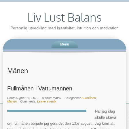
Liv Lust Balans
Personlig utveckling med kreativitet, intuition och motivation
Menu
Månen
Fullmånen i Vattumannen
Date: August 14, 2019
Author: malou
Categories:
Fullmånen
,
Månen
Comments:
Leave a reply
När jag idag
skulle skriva
om fullmånen började jag göra det den 13;e augusti. Jag kom att