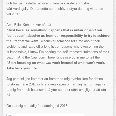
och tror på, ja detta behöver vi lära oss är det som styr
vårt vardagsliv. Det är detta som behöver styra de steg vi tar, de
val vi tar.
April Elliot Kent skriver så här:
“Just because something happens that is unfair or isn’t our
fault doesn’t absolve us from our responsibility to try to achieve
the life that we want
. Whenever someone tells me about their
problems and rattle off a long list of reasons why overcoming them
is impossible, I know I’m hearing the self-imposed limitations of their
Saturn. And the Capricorn Three Kings rise up in me to tell them,
“Start focusing on what
will
work instead of what won’t work.
Take back your life.”
Jag personligen kommer att bära med mig symboliken för denna
första nymåne 2018 och låta vetskapen om att jag har förmågan att
ta mig fram och balansera på ytor som ser stört omöjliga ut att stå
på.
Önskar dig en härlig fortsättning på 2018