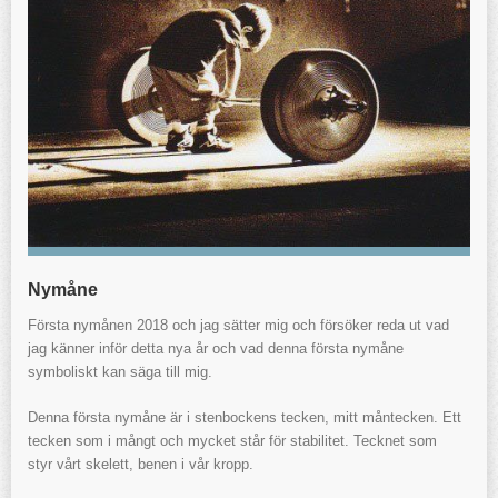
Nymåne
Första nymånen 2018 och jag sätter mig och försöker reda ut vad
jag känner inför detta nya år och vad denna första nymåne
symboliskt kan säga till mig.
Denna första nymåne är i stenbockens tecken, mitt måntecken. Ett
tecken som i mångt och mycket står för stabilitet. Tecknet som
styr vårt skelett, benen i vår kropp.