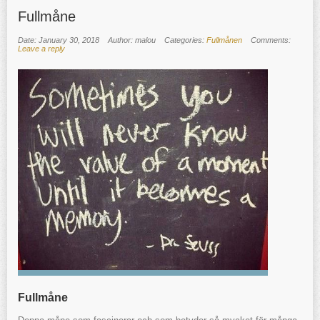
Fullmåne
Date: January 30, 2018
Author: malou
Categories:
Fullmånen
Comments:
Leave a reply
Fullmåne