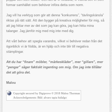
formar samhället som behöver införa detta som norm.
Jag vill ha verktyg som gör att denna “konkurrens”, “tävlingskänsla”
riktas på rätt sätt. Att den bygger på kreativa möjligheter för mig, så
att jag hittar mer av det som jag kan göra, jag kan hitta mina
talanger. Jag jämför mig med mig inte med dig.
Att vårt behov att spegla varandra, vilket vi behöver redan från det
ögonblick vi är födda, är en hjälp och inte blir till negativa
stämplingar.
Att du har “finare” möbler, “märkeskläder”, mer “gillare”, mer
“pengar” säger faktiskt ingenting om mig. Om jag inte tillåter
det att göra det.
Malou
Copyright secured by Digiprove © 2018 Malou Thorman
Acknowledgements: Bild: alvaro tapia hidalgo