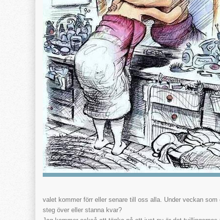
valet kommer förr eller senare till oss alla. Under veckan som g
steg över eller stanna kvar?