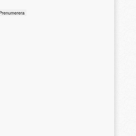
ddress