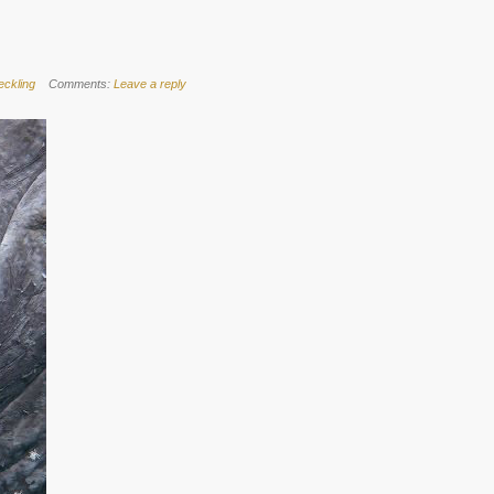
eckling
Comments:
Leave a reply