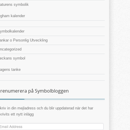
aturens symbolik
gham kalender
ymbolkalender
ankar o Personlig Utveckling
ncategorized
eckans symbol
agens tanke
renumerera på Symbolbloggen
kriv in din mejladress och du blir uppdaterad när det har
krivits ett nytt inlägg
mail