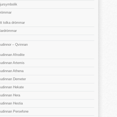
jursymbolik
römmar
tt tolka drömmar
ardrömmar
udinnor – Qvinnan
udinnan Afrodite
udinnan Artemis
udinnan Athena
udinnan Demeter
udinnan Hekate
udinnan Hera
udinnan Hestia
udinnan Persefone