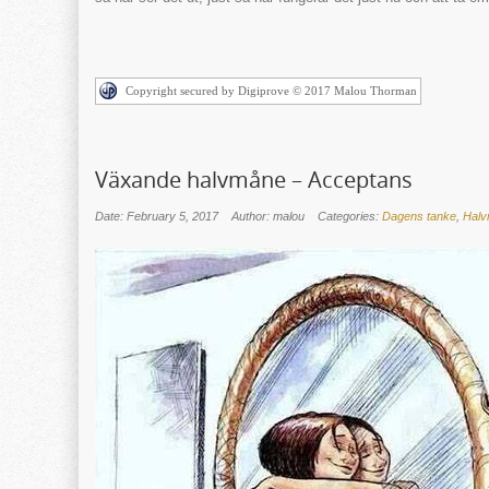
Copyright secured by Digiprove © 2017 Malou Thorman
Växande halvmåne – Acceptans
Date: February 5, 2017
Author: malou
Categories:
Dagens tanke
,
Hal