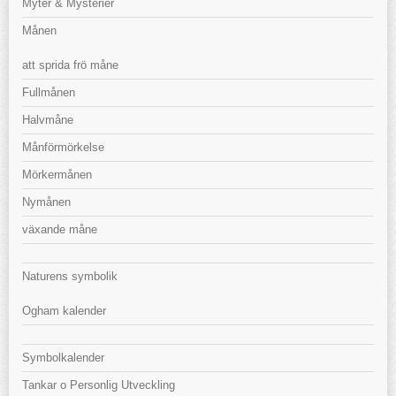
Myter & Mysterier
Månen
att sprida frö måne
Fullmånen
Halvmåne
Månförmörkelse
Mörkermånen
Nymånen
växande måne
Naturens symbolik
Ogham kalender
Symbolkalender
Tankar o Personlig Utveckling