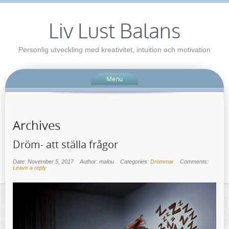
Liv Lust Balans
Personlig utveckling med kreativitet, intuition och motivation
Menu
Archives
Dröm- att ställa frågor
Date: November 5, 2017
Author: malou
Categories:
Drömmar
Comments:
Leave a reply