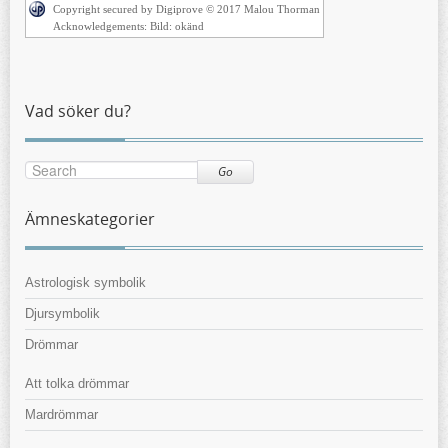
Copyright secured by Digiprove © 2017 Malou Thorman
Acknowledgements: Bild: okänd
Vad söker du?
Go
Ämneskategorier
Astrologisk symbolik
Djursymbolik
Drömmar
Att tolka drömmar
Mardrömmar