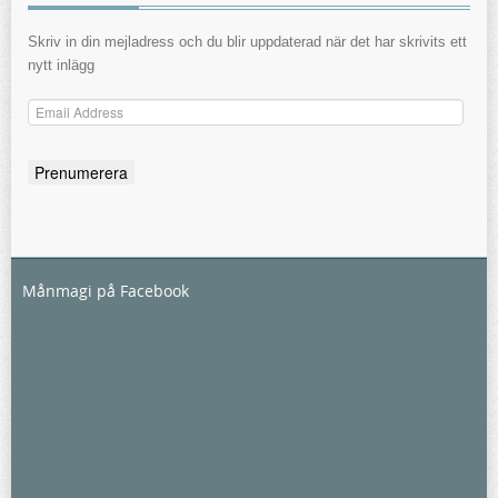
Skriv in din mejladress och du blir uppdaterad när det har skrivits ett
nytt inlägg
Email
Address
Månmagi på Facebook