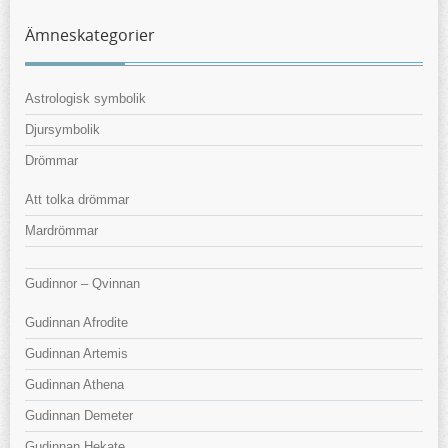
Ämneskategorier
Astrologisk symbolik
Djursymbolik
Drömmar
Att tolka drömmar
Mardrömmar
Gudinnor – Qvinnan
Gudinnan Afrodite
Gudinnan Artemis
Gudinnan Athena
Gudinnan Demeter
Gudinnan Hekate