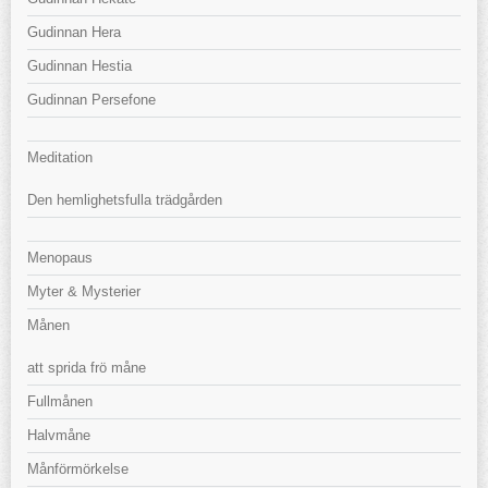
Gudinnan Hera
Gudinnan Hestia
Gudinnan Persefone
Meditation
Den hemlighetsfulla trädgården
Menopaus
Myter & Mysterier
Månen
att sprida frö måne
Fullmånen
Halvmåne
Månförmörkelse