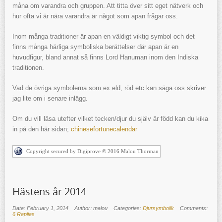
måna om varandra och gruppen. Att titta över sitt eget nätverk och
hur ofta vi är nära varandra är något som apan frågar oss.
Inom många traditioner är apan en väldigt viktig symbol och det
finns många härliga symboliska berättelser där apan är en
huvudfigur, bland annat så finns Lord Hanuman inom den Indiska
traditionen.
Vad de övriga symbolerna som ex eld, röd etc kan säga oss skriver
jag lite om i senare inlägg.
Om du vill läsa utefter vilket tecken/djur du själv är född kan du kika
in på den här sidan;
chinesefortunecalendar
Copyright secured by Digiprove © 2016 Malou Thorman
Hästens år 2014
Date: February 1, 2014
Author: malou
Categories:
Djursymbolik
Comments:
6 Replies