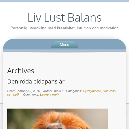
Liv Lust Balans
Personlig utveckling med kreativitet, intuition och motivation
Menu
Archives
Den röda eldapans år
Date: February 9, 2016
Author: malou
Categories:
Djursymbolik
,
Naturens
symbolik
Comments:
Leave a reply