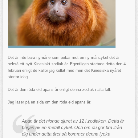
Det är inte bara nymåne som pekar mot en ny måncykel det är
också ett nytt Kinesiskt zodiak år. Egentligen startade detta den 4
februari enligt de källor jag kollat med men det Kinesiska nyåret
startar idag.
Det är den röda eld apans år enligt denna zodiak i alla fall.
Jag läser på en sida om den röda eld apans år:
Apan är det nionde djuret av 12 i zodiaken. Detta är
början av en metall cykel. Och om du gör bra ifrån
dig under detta året så kommer denna lycka