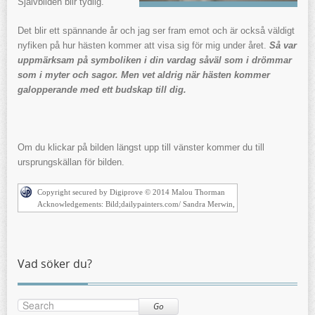
Självbilden blir tydlig.
Det blir ett spännande år och jag ser fram emot och är också väldigt
nyfiken på hur hästen kommer att visa sig för mig under året.
Så var
uppmärksam på symboliken i din vardag såväl som i drömmar
som i myter och sagor. Men vet aldrig när hästen kommer
galopperande med ett budskap till dig.
Om du klickar på bilden längst upp till vänster kommer du till
ursprungskällan för bilden.
Copyright secured by Digiprove © 2014 Malou Thorman
Acknowledgements: Bild;dailypainters.com/ Sandra Merwin,
Vad söker du?
Go