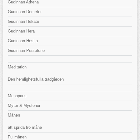
Gudinnan Athena
Gudinnan Demeter
Gudinnan Hekate
Gudinnan Hera
Gudinnan Hestia
Gudinnan Persefone
Meditation
Den hemlighetsfulla trädgården
Menopaus
Myter & Mysterier
Månen
att sprida frö måne
Fullmånen