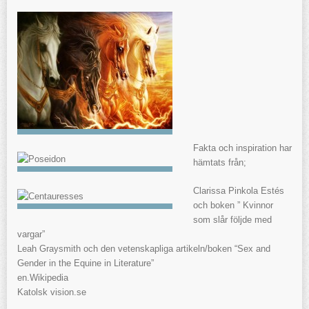
Fakta och inspiration har
hämtats från;
Clarissa Pinkola Estés
och boken ” Kvinnor
som slår följde med
vargar”
Leah Graysmith och den vetenskapliga artikeln/boken “Sex and
Gender in the Equine in Literature”
en.Wikipedia
Katolsk vision.se