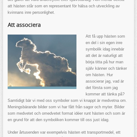
att hästen står som en representant för hälsa och utveckling av
kvinnans inre personlighet.
Att associera
Att få upp hästen som
en del i sin egen inre
symbolik idag innebär
att det är naturligt att
börja titta på hur man
själv känner och tänker
om hästen. Hur
associerar jag, vad är
det första som jag
kommer att tänka på?
Samtidigt bär vi med oss symboler som vi knappt är medvetna om.
Meningsbärande bilder som vi har fått från sagor och myter. Bilder
som medvetet och omedvetet format idéer runt hästen och som är
en grund för att den symboliken kommer till oss just idag.
Under årtusenden var exempelvis hästen ett transportmedel, ett