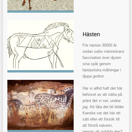
Hästen
För nästan 30000 år
sedan satte människans
fascination över djuren
sina spår genom
fantastiska målningar i
djupa grottor.
Har vi alltid haft det här
behovet av att sätta på
pränt det vi ser, undrar
jag. Att låta det bli bilder.
Kanske var det här ett
sätt eller ett försök till
att förstå naturen,
genom att avbilda den?