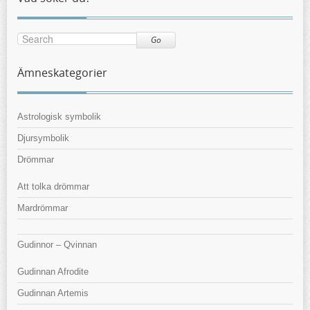
Go
Ämneskategorier
Astrologisk symbolik
Djursymbolik
Drömmar
Att tolka drömmar
Mardrömmar
Gudinnor – Qvinnan
Gudinnan Afrodite
Gudinnan Artemis