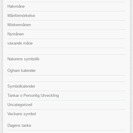
Halvmåne
Månförmörkelse
Mörkermånen
Nymånen
växande måne
Naturens symbolik
Ogham kalender
Symbolkalender
Tankar o Personlig Utveckling
Uncategorized
Veckans symbol
Dagens tanke