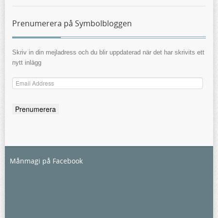
Prenumerera på Symbolbloggen
Skriv in din mejladress och du blir uppdaterad när det har skrivits ett
nytt inlägg
Email
Address
Månmagi på Facebook